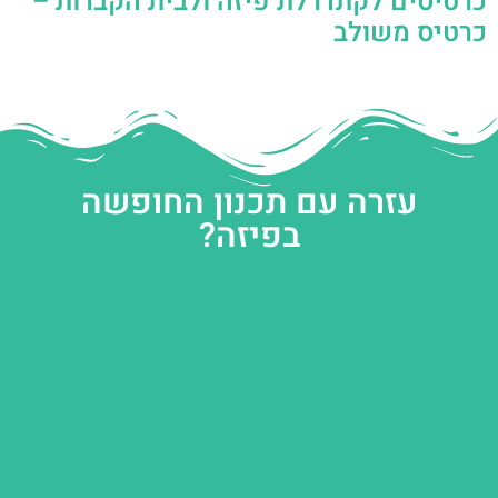
כרטיסים לקתדרלת פיזה ולבית הקברות –
כרטיס משולב
עזרה עם תכנון החופשה
בפיזה?