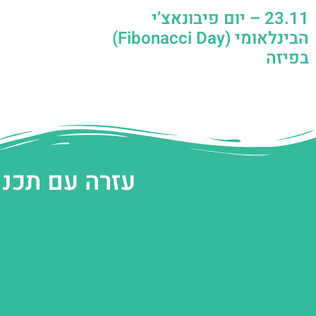
23.11 – יום פיבונאצ’י
הבינלאומי (Fibonacci Day)
בפיזה
עזרה עם תכנו