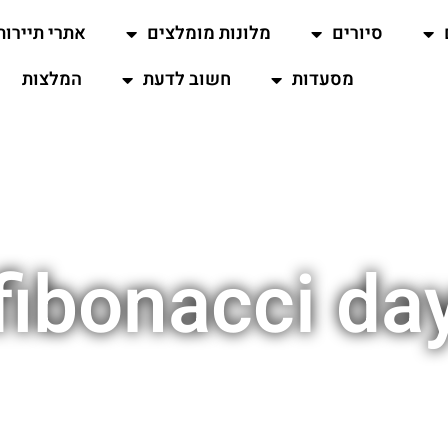
סיורים
מלונות מומלצים
אתרי תיירות
מסעדות
חשוב לדעת
המלצות
fibonacci da