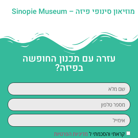
מוזיאון סינופי פיזה – Sinopie Museum
עזרה עם תכנון החופשה
בפיזה?
קראתי והסכמתי ל
מדיניות הפרטיות