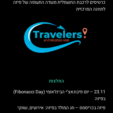
כרטיסים לרכבת החשמלית משדה התעופה של פיזה
לתחנה המרכזית
המלצות
23.11 – יום פיבונאצ’י הבינלאומי (Fibonacci Day)
בפיזה
פיזה בכריסמס – חג המולד בפיזה: אירועים, שווקי