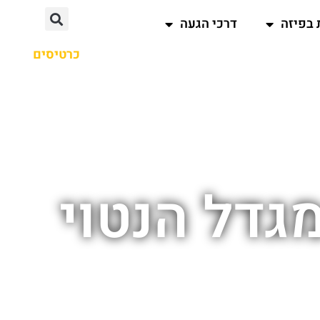
 בפיזה
דרכי הגעה
כרטיסים