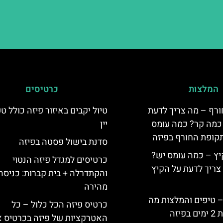
המלצות
כרטיסים
ורף – מה צריך לדעת
טיול יקבים באיזור פיזה כולל ט
, כמה קר? כמה עומס
יין
קופת החורף בפיזה
סדנת בישול פסטה בפיזה
יץ – כמה עומס יש?
כרטיסים למגדל פיזה הנטוי
צריך לדעת על הקיץ
והקתדרלה + בית קברות: כניסה
מהירה
 – טיפים והמלצות מה
כרטיס פיזה הכל כלול – כל
יזה
האטרקציות של פיזה בכרטיס 