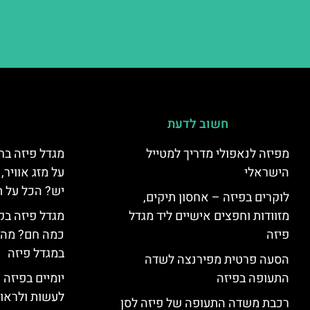
חשוב לדעת
מפיזה לנאפולי מדריך למטייל
מגדל פיזה בח
הישראלי
על מזג אוויר
יש? הכל על ת
לוקרים בפיזה – אחסון תיקים,
מזוודות וחפצים אישיים ליד מגדל
מגדל פיזה בק
פיזה
כמה חם? מה 
במגדל פיזה
הסעה פרטית מפירנצה לשדה
התעופה בפיזה
יומיים בפיזה
לעשות ולראות 2 ימים בפ
רכבת משדה התעופה של פיזה לסן