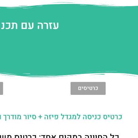
עזרה עם תכנו
כרטיסים
כרטיס כניסה למגדל פיזה + סיור מודרך ו
כל החוויה במקום אחד: כרטיס משול