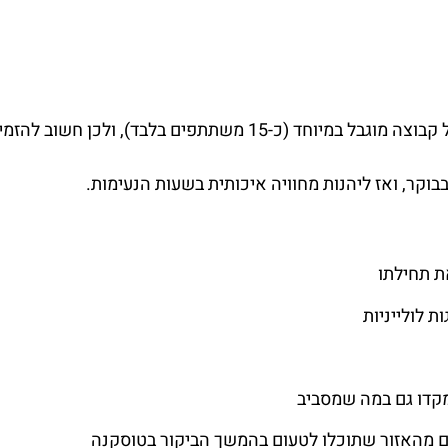
הסיור מתקיים לאורך כל השנה, אך מספר המקומות בכל קבוצה מוגבל במיוחד (כ-15 משתתפים בלבד), ולכן חשוב להזמ
ת תחילתו
 לולייניות
קדו גם במה שמסביב
פים מהאזור שתוכלו לטעום בהמשך הביקור בטוסקנה