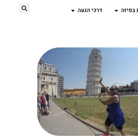
 בפיזה
דרכי הגעה