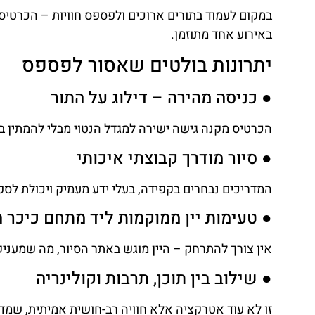
באירוע אחד מתוזמן.
יתרונות בולטים שאסור לפספס
● כניסה מהירה – דילוג על התור
הכרטיס מקנה גישה ישירה למגדל הנטוי מבלי להמתין ב
● סיור מודרך קבוצתי איכותי
המדריכים נבחרים בקפידה, בעלי ידע מעמיק ויכולת לספ
● טעימות יין ממוקמות ליד מתחם כיכר ה
אין צורך להתרחק – היין מוגש באתר הסיור, מה שמעני
● שילוב בין תוכן, תרבות וקולינריה
זו לא עוד אטרקציה אלא חוויה רב-חושית אמיתית, שמ