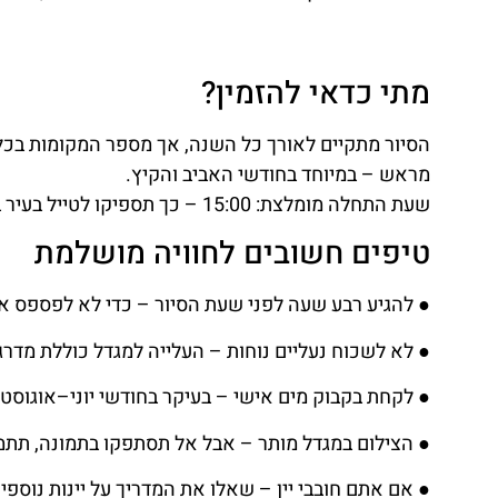
מתי כדאי להזמין?
מראש – במיוחד בחודשי האביב והקיץ.
שעת התחלה מומלצת: 15:00 – כך תספיקו לטייל בעיר בבוקר, ואז ליהנות מחוויה איכותית בשעות הנעימות.
טיפים חשובים לחוויה מושלמת
● להגיע רבע שעה לפני שעת הסיור – כדי לא לפספס א
● לא לשכוח נעליים נוחות – העלייה למגדל כוללת מדרגות
● לקחת בקבוק מים אישי – בעיקר בחודשי יוני–אוגוסט
● הצילום במגדל מותר – אבל אל תסתפקו בתמונה, תתמ
● אם אתם חובבי יין – שאלו את המדריך על יינות נוס