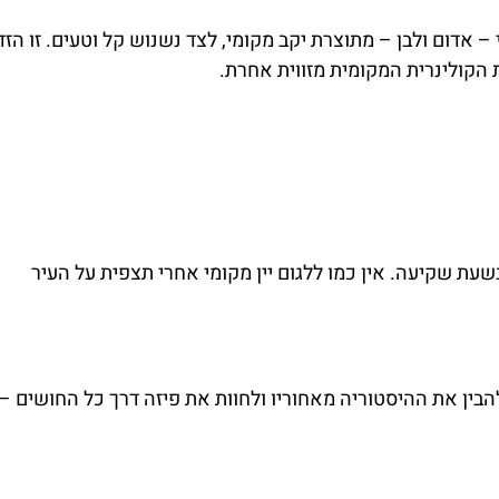
 – אדום ולבן – מתוצרת יקב מקומי, לצד נשנוש קל וטעים. זו הזד
 הקולינרית המקומית מזווית אחרת.
בשעת שקיעה. אין כמו ללגום יין מקומי אחרי תצפית על העיר
ין את ההיסטוריה מאחוריו ולחוות את פיזה דרך כל החושים – 