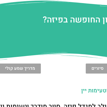
ן החופשה בפיזה?
סיורים
מדריך שמע קולי
טעימות יין
ב למגדל פיזה, סיור מודרך וטעימות יין