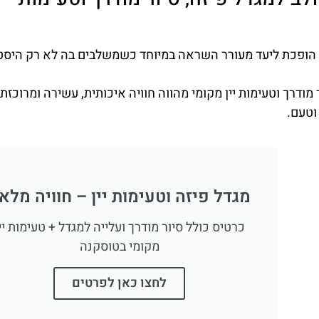
טוי – והיא הופכת ליעד מעורר השראה במיוחד כשמשלבים בה לא רק היס
שולב הכולל כניסה למגדל פיזה (Pisa), סיור מודרך וטעימות יין מקומי מהווה חוויה איכותית, עשירה ומרוכז
וטעם.
מגדל פיזה וטעימות יין – חוויה מלא
כרטיס כולל סיור מודרך ועלייה למגדל + טעימות יי
מקומי בטוסקנה
לחצו כאן לפרטים