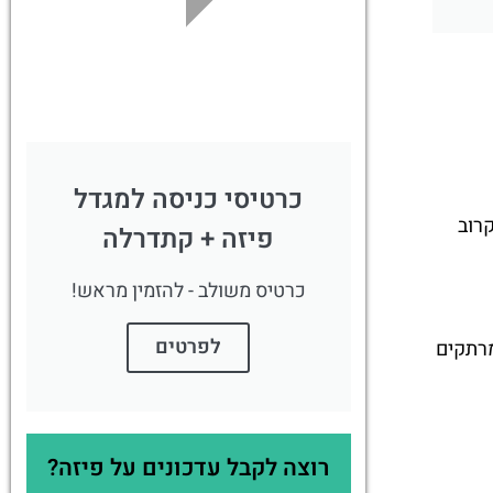
לחצו פה!
כרטיסי כניסה למגדל
ה של העיר פיזה (Pisa) ותבינו מקרוב
פיזה + קתדרלה
כרטיס משולב - להזמין מראש!
לפרטים
 מרתקים
רוצה לקבל עדכונים על פיזה?