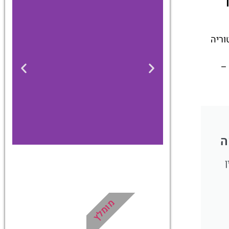
טוריה
ת –
ה
ן
כרטיסים
דילוג על התורים
מומלץ
בכניסה למוזיאון
הוותיקן