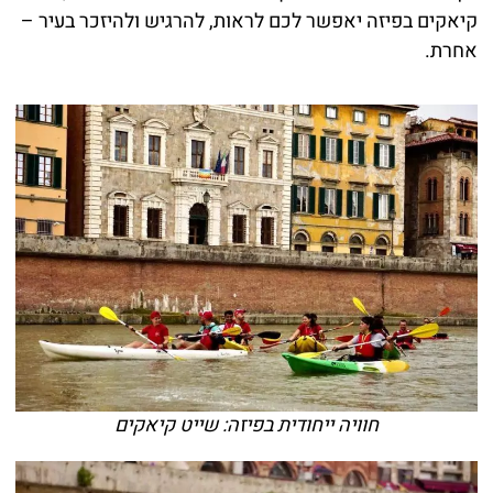
קיאקים בפיזה יאפשר לכם לראות, להרגיש ולהיזכר בעיר –
אחרת.
חוויה ייחודית בפיזה: שייט קיאקים