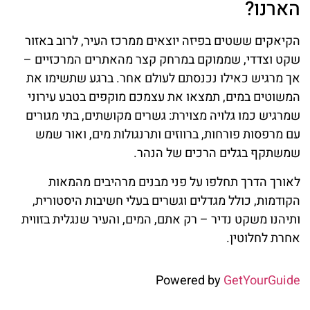
הארנו?
הקיאקים ששטים בפיזה יוצאים ממרכז העיר, לרוב באזור
שקט וצדדי, שממוקם במרחק קצר מהאתרים המרכזיים –
אך מרגיש כאילו נכנסתם לעולם אחר. ברגע שתשימו את
המשוטים במים, תמצאו את עצמכם מוקפים בטבע עירוני
שמרגיש כמו גלויה מצוירת: גשרים מקושתים, בתי מגורים
עם מרפסות פורחות, ברווזים ותרנגולות מים, ואור שמש
שמשתקף בגלים הרכים של הנהר.
לאורך הדרך תחלפו על פני מבנים מרהיבים מהמאות
הקודמות, כולל מגדלים וגשרים בעלי חשיבות היסטורית,
ותיהנו משקט נדיר – רק אתם, המים, והעיר שנגלית בזווית
אחרת לחלוטין.
Powered by
GetYourGuide