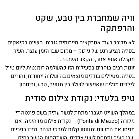
וויה שמחברת בין טבע, שקט
והרפתקה
לא מדובר בעוד אטרקציה תיירותית גנרית. השייט בקיאקים
בפיזה מציע רגע של ניתוק – מקום שבו הזמן עוצר, העיר
מקבלת אופי אחר, והקצב משתנה.
זוגות רבים בוחרים בפעילות הזו כהשלמה רומנטית ליום טיול
בפיזה. מטיילים בודדים מוצאים בה שלווה ייחודית, והורים
לילדים מגלים שאפשר לשלב בין תנועה, טבע, וביטחון.
טיפ בלעדי: נקודת צילום סודית
במהלך השייט תעברו מתחת לגשר עתיק בשם פונטה די
מלורה (Ponte di Mezzo) – נקודת צילום מדהימה. אם
תניחו את המשוט ותנווטו קלות למרכז הנהר, תזכו בפריים
שבו העיר נפתחת לשני צדדים, השתקפות הגשר במים