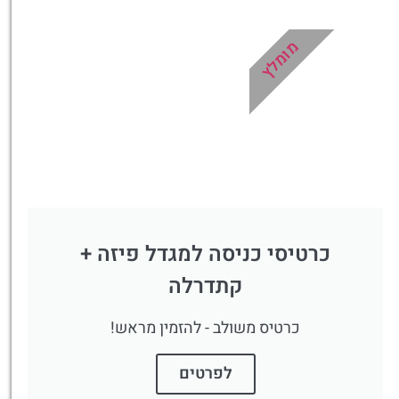
דילוג על התורים בכניסה
למוזיאון הוותיקן
מומלץ
לחצו פה!
כרטיסי כניסה למגדל פיזה +
קתדרלה
כרטיס משולב - להזמין מראש!
לפרטים