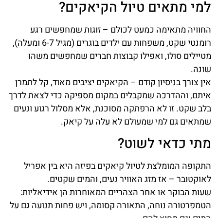
למי מתאים טיול הקיאקים?
החוויה מתאימה כמעט לכולם – זוגות שמחפשים רגע
רומנטי שקט, משפחות עם ילדים בוגרים (מגיל 6-7 ומעלה),
מטיילים סולו, ואפילו קבוצות חברים שמחפשים משהו
שונה.
אין צורך בניסיון קודם – הקיאקים יציבים מאוד, קל לתמרן
איתם, וההדרכה שמקבלים במקום מספיקה כדי לצאת לדרך
בלב שקט. זו לא הרפתקה מסוכנת, אלא מסלול רגוע ונעים
שמתאים גם למי שמעולם לא עלה על קיאק.
מתי כדאי לשוט?
התקופה המומלצת לטיול קיאקים בפיזה היא בין אפריל
לאוקטובר – אז מזג האוויר נעים, והמים שקטים.
שעות הבוקר או אחר הצהריים המאוחרות הן אידיאליות:
הטמפרטורה נוחה, התאורה קסומה, ויש פחות תנועה גם על