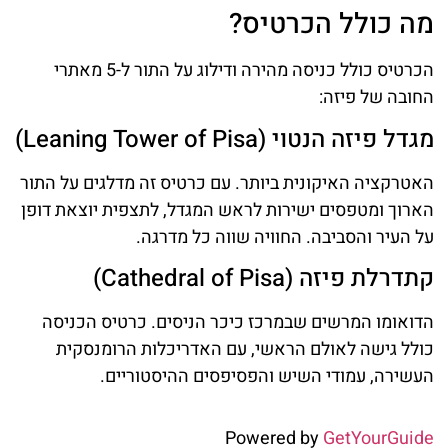
מה כולל הכרטיס?
הכרטיס כולל כניסה מהירה ודילוג על התור ל-5 מאתרי
החובה של פיזה:
מגדל פיזה הנטוי (Leaning Tower of Pisa)
האטרקציה האיקונית ביותר. עם כרטיס זה מדלגים על התור
הארוך ומטפסים ישירות לראש המגדל, לתצפית יוצאת דופן
על העיר והסביבה. החוויה שווה כל מדרגה.
קתדרלת פיזה (Cathedral of Pisa)
הדואומו המרשים שבמרכז כיכר הניסים. כרטיס הכניסה
כולל גישה לאולם הראשי, עם האדריכלות הרומנסקית
העשירה, עמודי השיש והפסיפסים ההיסטוריים.
Powered by
GetYourGuide