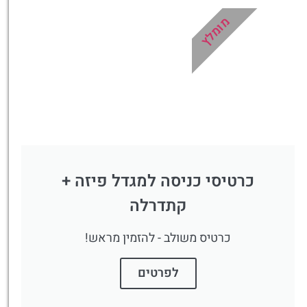
למוזיאון הוותיקן
מומלץ
לחצו פה!
כרטיסי כניסה למגדל פיזה +
קתדרלה
כרטיס משולב - להזמין מראש!
לפרטים