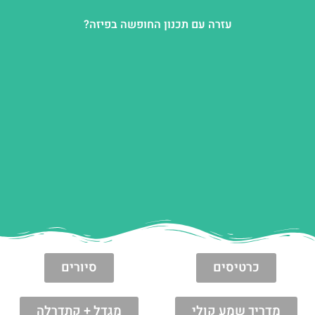
עזרה עם תכנון החופשה בפיזה?
כרטיסים
סיורים
מדריך שמע קולי
מגדל + קתדרלה