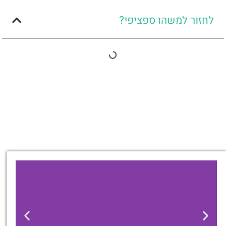
לחזור למשהו ספציפי?