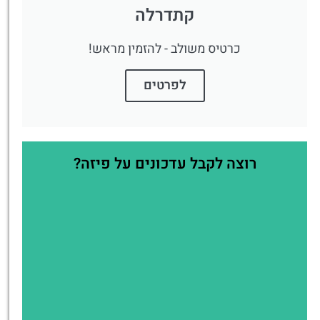
קתדרלה
כרטיס משולב - להזמין מראש!
לפרטים
רוצה לקבל עדכונים על פיזה?