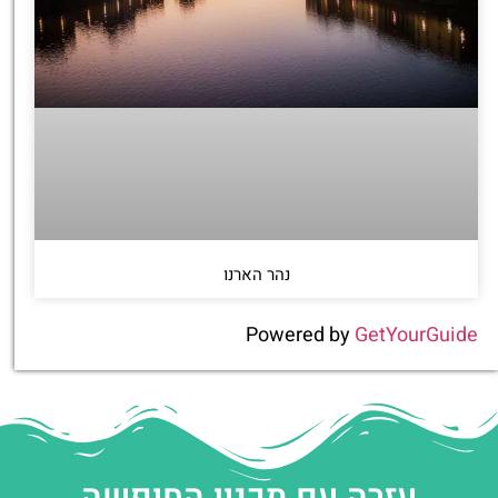
נהר הארנו
Powered by
GetYourGuide
עזרה עם תכנון החופשה