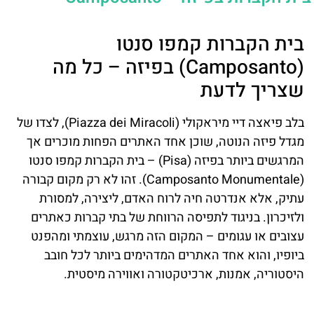
בית הקברות קמפו סנטו
(Camposanto) בפיזה – כל מה
שצריך לדעת
בלב פיאצה דיי מיראקולי (Piazza dei Miracoli), לצדו של
מגדל פיזה הנוטה, שוכן אחד האתרים הפחות מוכרים אך
המרגשים ביותר בפיזה (Pisa) – בית הקברות קמפו סנטו
(Camposanto Monumentale). זהו לא רק מקום קבורה
עתיק, אלא אנדרטה חיה לרוח האדם, ליצירה, למסורת
ולזיכרון. בניגוד לתפיסה הרווחת של בתי קברות כאתרים
עצובים או עגומים – המקום הזה מרגש, עוצמתי ומהפנט
ביופיו, והוא אחד האתרים המדהימים ביותר לכל חובב
היסטוריה, אמנות, ארכיטקטורה ואווירה מיסטית.