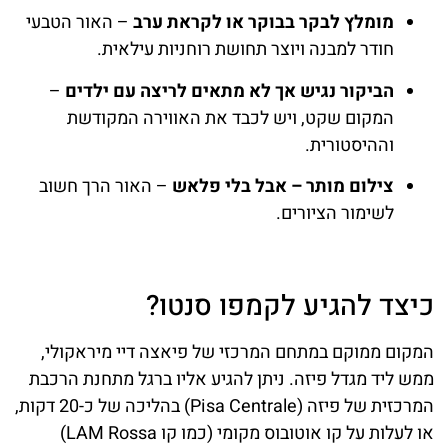
מומלץ לבקר בבוקר או לקראת ערב
– האור הטבעי
חודר למבנה ויוצר תחושת רוחניות עילאית.
הביקור נגיש אך לא מתאים לריצה עם ילדים
–
המקום שקט, ויש לכבד את האווירה המקודשת
וההיסטורית.
צילום מותר – אבל בלי פלאש
– האור הרך חשוב
לשימור הציורים.
כיצד להגיע לקמפו סנטו?
המקום ממוקם במתחם המרכזי של פיאצה דיי מיראקולי,
ממש ליד מגדל פיזה. ניתן להגיע אליו ברגל מתחנת הרכבת
המרכזית של פיזה (Pisa Centrale) בהליכה של כ-20 דקות,
או לעלות על קו אוטובוס מקומי (כמו קו LAM Rossa)