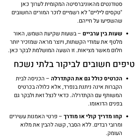
סטודנטים מהאוניברסיטה המקומית לערוך כאן
"טקסים ליליים" לא רשמיים לזכר המורים החשובים
שהשפיעו על חייהם.
שעות בין ערביים
– בשעות שקיעת השמש, האור
מלטף את עמודי הקשתות, ויוצר מראה שמזכיר יותר
חלום מאשר מציאות. זו השעה המושלמת לבקר כאן.
טיפים חשובים לביקור בלתי נשכח
הכרטיס כולל גם את הקתדרלה
– הכניסה לבית
הקברות אינה ניתנת בנפרד, אלא כלולה בכרטיס
המשותף עם הקתדרלה. כדאי לנצל זאת ולבקר גם
בפנים הדואומו.
קחו מדריך קולי או מודרך
– פרטי האמנות עשירים
ומרובי רבדים. ללא הסבר, קשה להבין את מלוא
העומק.