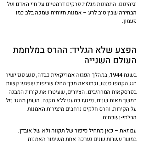
וגיהינום. התמונות מגלות פרקים דרמטיים על חיי האדם ועל
הבחירה שבין טוב לרע – אמנות חזותית שמכה בלב כמו
פעמון.
הפצע שלא הגליד: ההרס במלחמת
העולם השנייה
בשנת 1944, במהלך הפגזה אמריקאית כבדה, פגע פגז ישיר
בגג הקמפו סנטו, וכתוצאה מכך החלו שריפות שפגעו קשות
בפרסקאות המרהיבים. הציורים, שעיטרו את קירות המבנה
במשך מאות שנים, נפגעו כמעט ללא תקנה. השמן מהגג נזל
על הקירות, והרס חלקים נרחבים מיצירות האמנות
הבלתי-נשכחות.
עם זאת – כאן מתחיל סיפור של תקווה ולא של אובדן.
במשך עשרות שנים נערכה אחת משימור האמנות