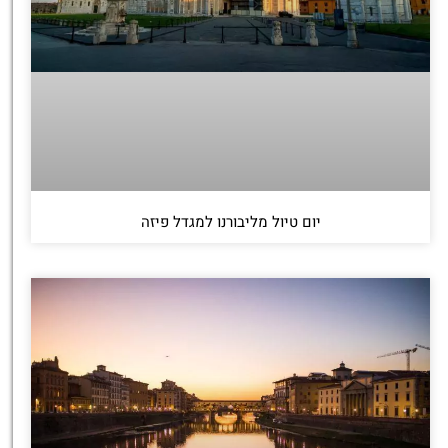
יום טיול מליבורנו למגדל פיזה