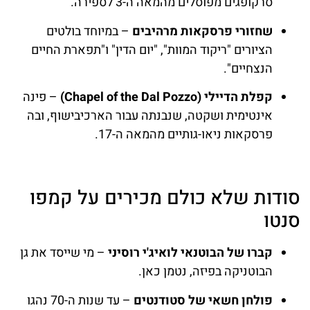
סרקופגים מפוסלים מהמאה ה-3 לספירה.
שחזורי פרסקאות מרהיבים
– במיוחד בולטים
הציורים "ריקוד המוות", "יום הדין" ו"תפארת החיים
הנצחיים".
קפלת הדיילי (Chapel of the Dal Pozzo)
– פינה
אינטימית ושקטה, שנבנתה עבור הארכיבישוף, ובה
פרסקאות ניאו-גותיים מהמאה ה-17.
סודות שלא כולם מכירים על קמפו
סנטו
קברו של הבוטנאי לואיג'י רוסיני
– מי שייסד את גן
הבוטניקה בפיזה, נטמן כאן.
פולחן חשאי של סטודנטים
– עד שנות ה-70 נהגו