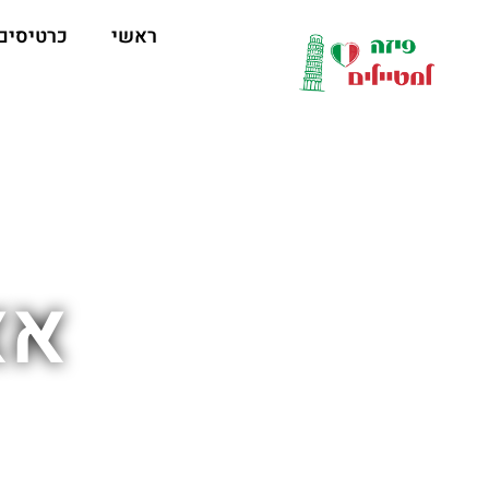
לתוכן
ראשי
כרטיסים
אא