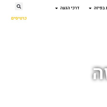
 בפיזה
דרכי הגעה
כרטיסים
ה