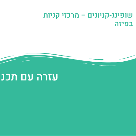
שופינג-קניונים – מרכזי קניות
בפיזה
עזרה עם תכנו