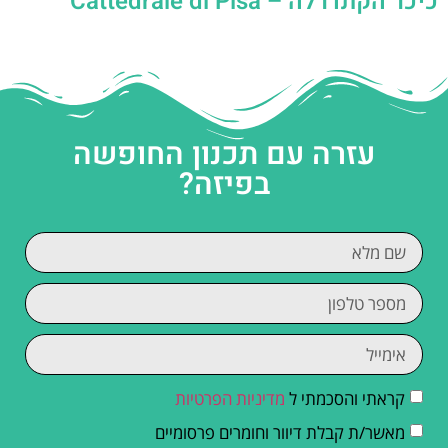
כיכר הקתדרלה – Cattedrale di Pisa
עזרה עם תכנון החופשה
בפיזה?
קראתי והסכמתי ל
מדיניות הפרטיות
מאשר/ת קבלת דיוור וחומרים פרסומיים