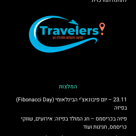
לתחנה המרכזית
המלצות
23.11 – יום פיבונאצ’י הבינלאומי (Fibonacci Day)
בפיזה
פיזה בכריסמס – חג המולד בפיזה: אירועים, שווקי
כריסמס, חגיגות ועוד