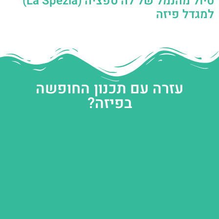
טיול מהנמל של לה ספציה (La Spezia)
למגדל פיזה
עזרה עם תכנון החופשה
בפיזה?