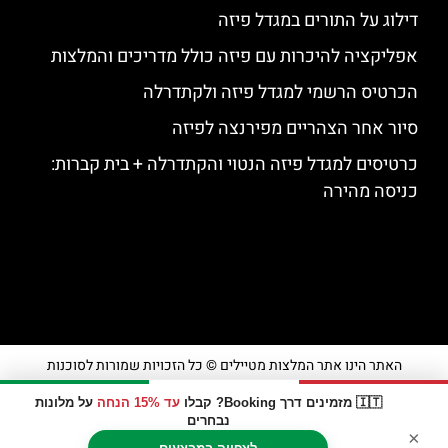
דילוג על התורים במגדל פיזה
אפליקציה להיכרות עם פיזה כולל מדריכים והמלצות
הכרטיס הרשמי למגדל פיזה ולקתדרלה
סיור אחר הצהריים מפירנצה לפיזה
כרטיסים למגדל פיזה הנטוי והקתדרלה + בית קברות:
כניסה מהירה
האתר הינו אתר המלצות מטיילים © כל הזכויות שמורות לסוכנות
TRAVELERS.CO.IL
🇮🇹 מזמינים דרך Booking? קבלו
עד 15% הנחה
על מלונות
נבחרים
×
מדיניות פרטיות