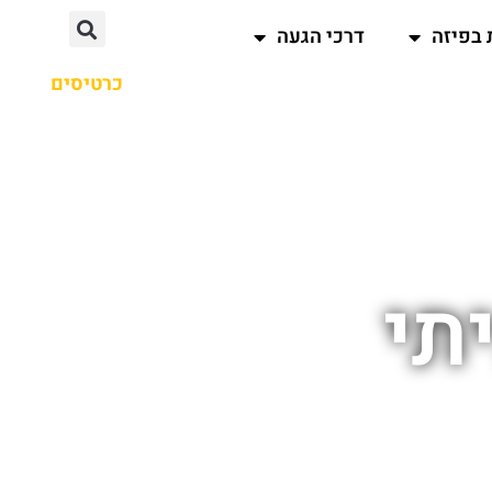
 בפיזה
דרכי הגעה
כרטיסים
תי