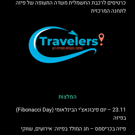
כרטיסים לרכבת החשמלית משדה התעופה של פיזה
לתחנה המרכזית
המלצות
23.11 – יום פיבונאצ’י הבינלאומי (Fibonacci Day)
בפיזה
פיזה בכריסמס – חג המולד בפיזה: אירועים, שווקי