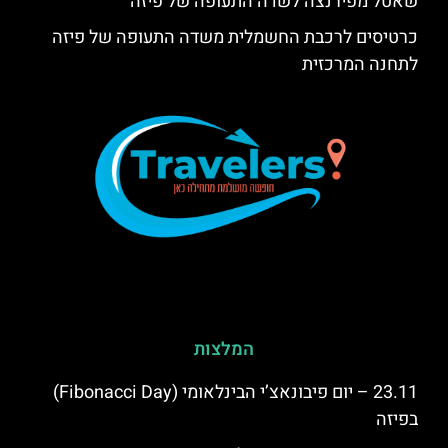
שאטל מפירנצה לשדה התעופה של פיזה
כרטיסים לרכבת החשמלית משדה התעופה של פיזה
לתחנה המרכזית
המלצות
23.11 – יום פיבונאצ’י הבינלאומי (Fibonacci Day)
בפיזה