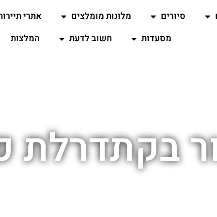
סיורים
מלונות מומלצים
אתרי תיירות
מסעדות
חשוב לדעת
המלצות
ר בקתדרלת פ