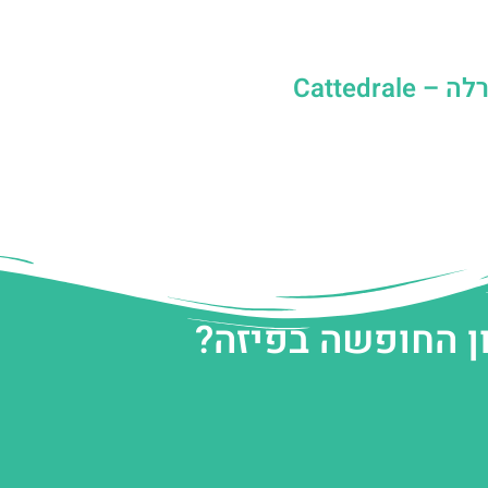
כיכר הקתדרלה – Cattedrale
ן החופשה בפיזה?