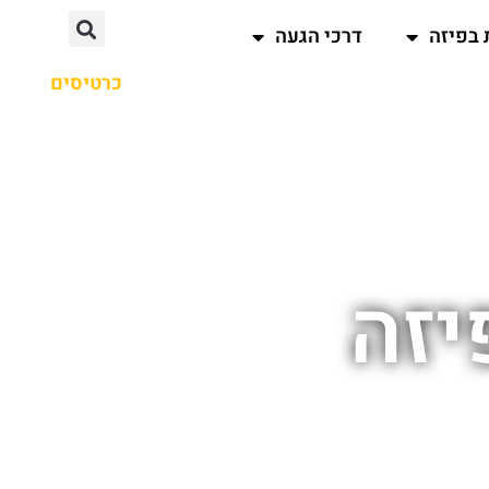
 בפיזה
דרכי הגעה
כרטיסים
יזה