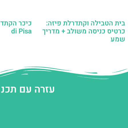
בית הטבילה וקתדרלת פיזה:
כרטיס כניסה משולב + מדריך
di Pisa
שמע
עזרה עם תכנו