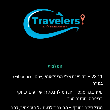
המלצות
23.11 – יום פיבונאצ’י הבינלאומי (Fibonacci Day)
בפיזה
פיזה בכריסמס – חג המולד בפיזה: אירועים, שווקי
כריסמס, חגיגות ועוד
מגדל פיזה בחורף – מה צריך לדעת על מזג אוויר, כמה