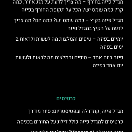
מגדל פיזה בחורף – מה צריך לדעת על מזג אוויר, כמה
קר? כמה עומס יש? הכל על תקופת החורף בפיזה
מגדל פיזה בקיץ – כמה עומס יש? כמה חם? מה צריך
לדעת על הקיץ במגדל פיזה
יומיים בפיזה – טיפים והמלצות מה לעשות ולראות 2
ימים בפיזה
פיזה ביום אחד – טיפים והמלצות מה לראות ולעשות
יום אחד בפיזה
כרטיסים
מגדל פיזה, קתדרלה ובפטיסטריום: סיור מודרך
כרטיסים למגדל פיזה כולל דילוג על התורים בכניסה