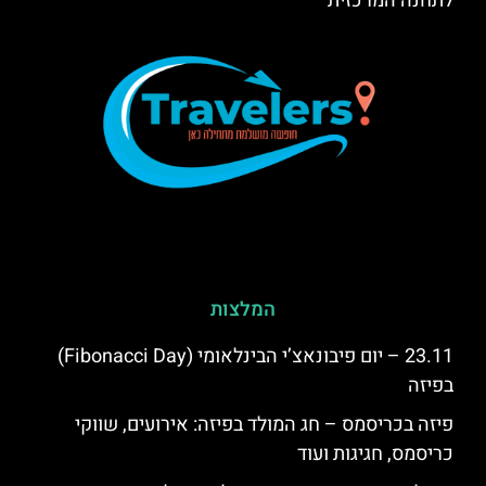
לתחנה המרכזית
המלצות
23.11 – יום פיבונאצ’י הבינלאומי (Fibonacci Day)
בפיזה
פיזה בכריסמס – חג המולד בפיזה: אירועים, שווקי
כריסמס, חגיגות ועוד