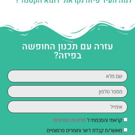
למה העיר פיזה נקראת "רומא הקטנה"?
עזרה עם תכנון החופשה
בפיזה?
קראתי והסכמתי ל
מדיניות הפרטיות
מאשר/ת קבלת דיוור וחומרים פרסומיים