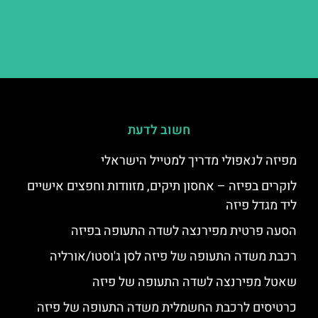
חשוב לדעת
מפיזה לנאפולי מדריך למטייל הישראלי
לוקרים בפיזה – אחסון תיקים, מזוודות וחפצים אישיים
ליד מגדל פיזה
הסעה פרטית מפירנצה לשדה התעופה בפיזה
רכבת משדה התעופה של פיזה לסן ג'וסטו/אורליה
שאטל מפירנצה לשדה התעופה של פיזה
כרטיסים לרכבת החשמלית משדה התעופה של פיזה