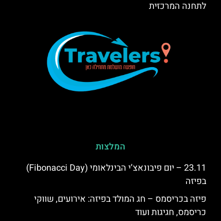
לתחנה המרכזית
המלצות
23.11 – יום פיבונאצ’י הבינלאומי (Fibonacci Day)
בפיזה
פיזה בכריסמס – חג המולד בפיזה: אירועים, שווקי
כריסמס, חגיגות ועוד