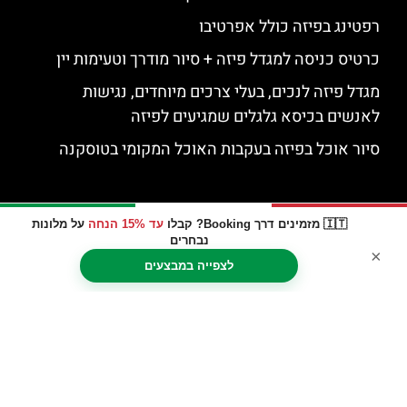
רפטינג בפיזה כולל אפרטיבו
כרטיס כניסה למגדל פיזה + סיור מודרך וטעימות יין
מגדל פיזה לנכים, בעלי צרכים מיוחדים, נגישות
לאנשים בכיסא גלגלים שמגיעים לפיזה
סיור אוכל בפיזה בעקבות האוכל המקומי בטוסקנה
🇮🇹 מזמינים דרך Booking? קבלו
עד 15% הנחה
על מלונות
נבחרים
×
לצפייה במבצעים
האתר הינו אתר המלצות מטיילים © כל הזכויות שמורות לסוכנות
TRAVELERS.CO.IL
מדיניות פרטיות