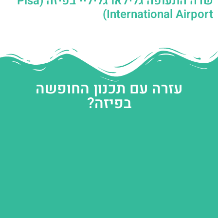
שדה התעופה גלילאו גליליי בפיזה (Pisa
International Airport)
עזרה עם תכנון החופשה
בפיזה?