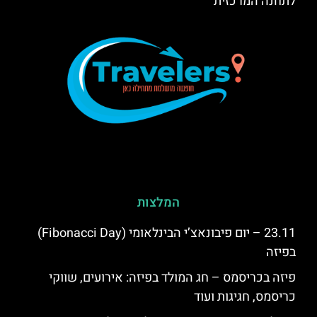
לתחנה המרכזית
המלצות
23.11 – יום פיבונאצ’י הבינלאומי (Fibonacci Day)
בפיזה
פיזה בכריסמס – חג המולד בפיזה: אירועים, שווקי
כריסמס, חגיגות ועוד