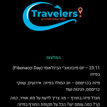
המלצות
23.11 – יום פיבונאצ’י הבינלאומי (Fibonacci Day)
בפיזה
פיזה בכריסמס – חג המולד בפיזה: אירועים, שווקי
כריסמס, חגיגות ועוד
מגדל פיזה בחורף – מה צריך לדעת על מזג אוויר, כמה
קר? כמה עומס יש? הכל על תקופת החורף בפיזה