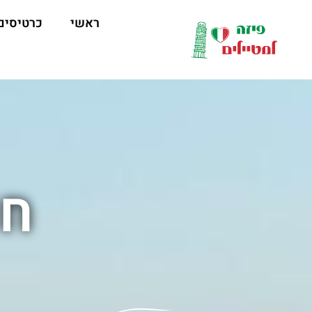
לתוכן
ראשי
כרטיסים
חנ