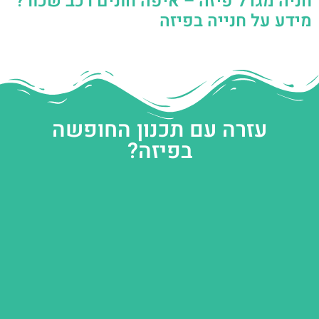
חניה מגדל פיזה – איפה חונים רכב שכור?
מידע על חנייה בפיזה
עזרה עם תכנון החופשה
בפיזה?