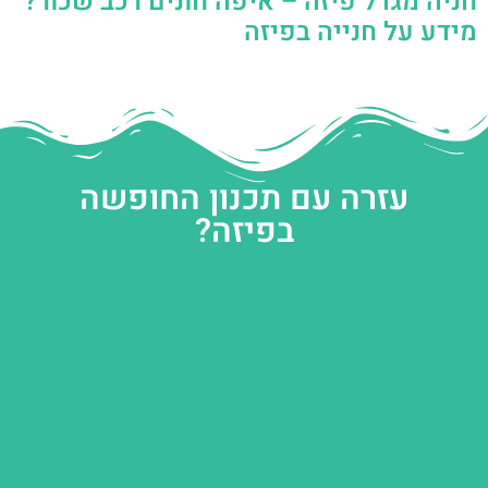
חניה מגדל פיזה – איפה חונים רכב שכור?
מידע על חנייה בפיזה
עזרה עם תכנון החופשה
בפיזה?