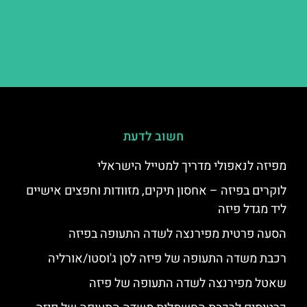
חשוב לדעת
מפיזה לנאפולי מדריך למטייל הישראלי
לוקרים בפיזה – אחסון תיקים, מזוודות וחפצים אישיים
ליד מגדל פיזה
הסעה פרטית מפירנצה לשדה התעופה בפיזה
רכבת משדה התעופה של פיזה לסן ג'וסטו/אורליה
שאטל מפירנצה לשדה התעופה של פיזה