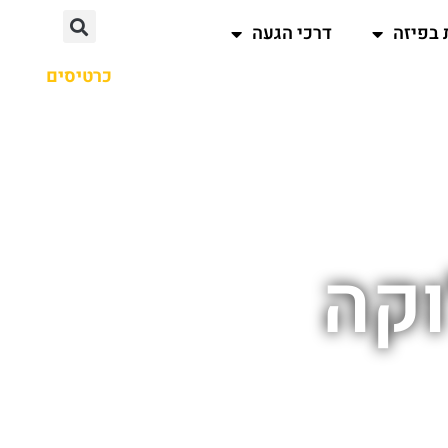
 בפיזה
דרכי הגעה
כרטיסים
וקה