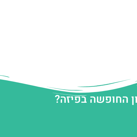
ן החופשה בפיזה?