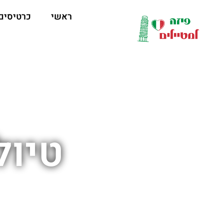
לתוכן
ראשי
כרטיסים
טיול