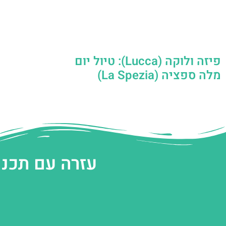
פיזה ולוקה (Lucca): טיול יום
מלה ספציה (La Spezia)
עזרה עם תכנו