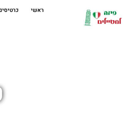
לתוכן
ראשי
כרטיסים
ט