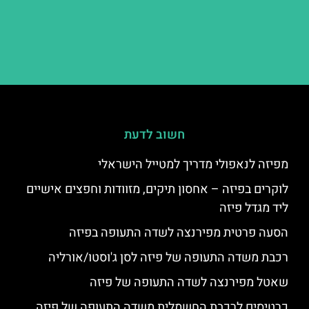
חשוב לדעת
מפיזה לנאפולי מדריך למטייל הישראלי
לוקרים בפיזה – אחסון תיקים, מזוודות וחפצים אישיים
ליד מגדל פיזה
הסעה פרטית מפירנצה לשדה התעופה בפיזה
רכבת משדה התעופה של פיזה לסן ג'וסטו/אורליה
שאטל מפירנצה לשדה התעופה של פיזה
כרטיסים לרכבת החשמלית משדה התעופה של פיזה