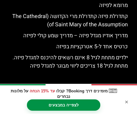
מרומא לפיזה
קתדרלת פיזה קתדרלת מרי הקדושה (The Cathedral
of Saint Mary of the Assumption)
מדריך אודיו מגדל פיזה – מדריך שמע קולי לפיזה
כרטיס אחד ל-5 אטרקציות בפיזה
ילדים מתחת לגיל 8 אינם רשאים להיכנס למגדל פיזה.
מתחת לגיל 18 צריכים ליווי מבוגר למגדל פיזה
🇮🇹 מזמינים דרך Booking? קבלו
עד 15% הנחה
על מלונות
נבחרים
×
לצפייה במבצעים
האתר הינו אתר המלצות מטיילים © כל הזכויות שמורות לסוכנות
TRAVELERS.CO.IL