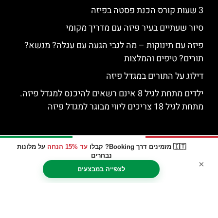
3 שעות קורס הכנת פסטה בפיזה
סיור שעתיים בעיר פיזה עם מדריך מקומי
פיזה עם תינוקות – מה לגבי הגעה עם עגלה? מנשא?
תורים? טיפים והמלצות
דילוג על התורים במגדל פיזה
ילדים מתחת לגיל 8 אינם רשאים להיכנס למגדל פיזה.
מתחת לגיל 18 צריכים ליווי מבוגר למגדל פיזה
🇮🇹 מזמינים דרך Booking? קבלו
עד 15% הנחה
על מלונות
נבחרים
×
לצפייה במבצעים
האתר הינו אתר המלצות מטיילים © כל הזכויות שמורות לסוכנות
TRAVELERS.CO.IL