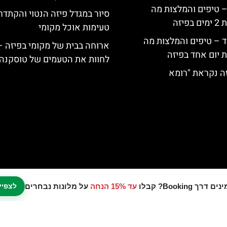
 – טיפים והמלצות מה
סיור במגדל פיזה הנטוי והקתדר
יזה
טעימות אוכל מקומי
ד – טיפים והמלצות מה
ארוחה בבית של מקומי בפיזה –
 יום אחד בפיזה
לחוות את הטעמים של טוסקנה
ה נקראת "רומא
עד 15% הנחה
על מלונות נבחרים
לצפיי
נו אתר המלצות מטיילים © כל הזכויות שמורות לסוכנות TRAVELERS.CO.IL
מדיניות פרטיות