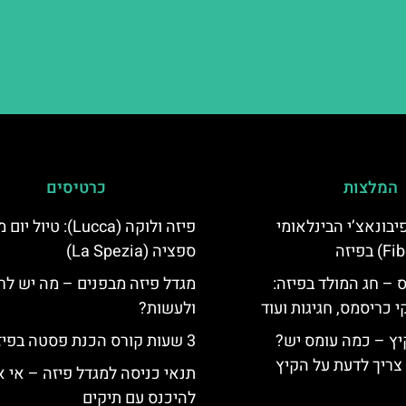
המלצות
כרטיסים
יום פיבונאצ’י הבינלאומי
פיזה ולוקה (Lucca): טיול 
ספציה (La Spezia)
 – חג המולד בפיזה:
מגדל פיזה מבפנים – מה יש לר
י כריסמס, חגיגות ועוד
ולעשות?
יץ – כמה עומס יש?
3 שעות קורס הכנת פסטה בפיזה
צריך לדעת על הקיץ
תנאי כניסה למגדל פיזה – אי 
להיכנס עם תיקים