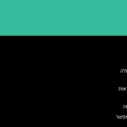
יום מלה
אות
אפשר