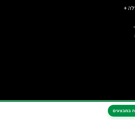
לה +
ה במבצעים