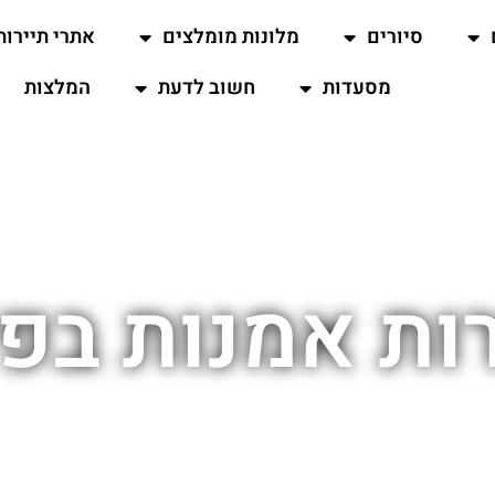
סיורים
מלונות מומלצים
אתרי תיירות
מסעדות
חשוב לדעת
המלצות
רות אמנות בפי