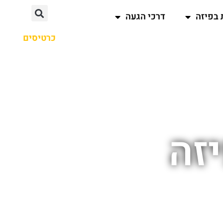
 בפיזה
דרכי הגעה
כרטיסים
זה