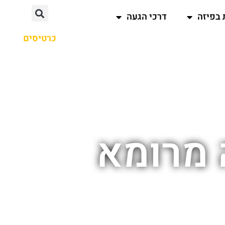
 בפיזה
דרכי הגעה
כרטיסים
 מרומא