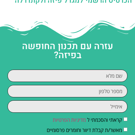
הכרטיס הרשמי למגדל פיזה ולקתדרלה
עזרה עם תכנון החופשה
בפיזה?
קראתי והסכמתי ל
מדיניות הפרטיות
מאשר/ת קבלת דיוור וחומרים פרסומיים