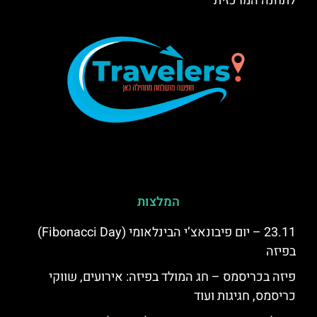
לתחנה המרכזית
המלצות
23.11 – יום פיבונאצ’י הבינלאומי (Fibonacci Day)
בפיזה
פיזה בכריסמס – חג המולד בפיזה: אירועים, שווקי
כריסמס, חגיגות ועוד