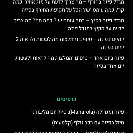
מגדל פיזה בחורף – מה צריך לדעת על מזג אוויר, כמה
קר? כמה עומס יש? הכל על תקופת החורף בפיזה
מגדל פיזה בקיץ – כמה עומס יש? כמה חם? מה צריך
לדעת על הקיץ במגדל פיזה
יומיים בפיזה – טיפים והמלצות מה לעשות ולראות 2
ימים בפיזה
פיזה ביום אחד – טיפים והמלצות מה לראות ולעשות
יום אחד בפיזה
כרטיסים
פיזה ומנרולה (Manarola): טיול יום מליבורנו
טיול בפיזה עם רכב גולף (קלנועית)