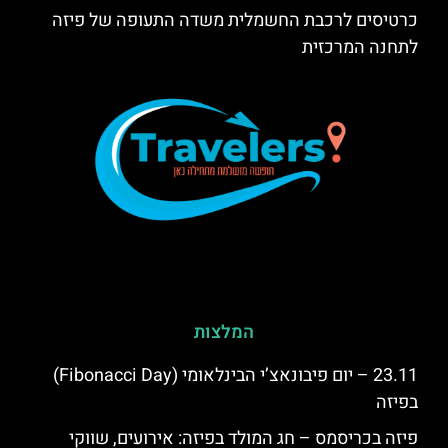
כרטיסים לרכבת החשמלית משדה התעופה של פיזה
לתחנה המרכזית
המלצות
23.11 – יום פיבונאצ’י הבינלאומי (Fibonacci Day)
בפיזה
פיזה בכריסמס – חג המולד בפיזה: אירועים, שווקי