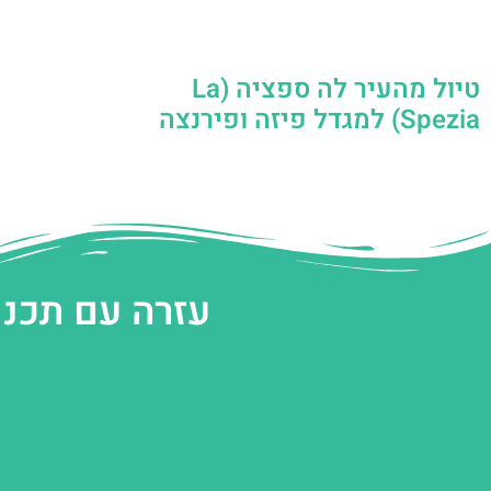
טיול מהעיר לה ספציה (La
Spezia) למגדל פיזה ופירנצה
עזרה עם תכנו