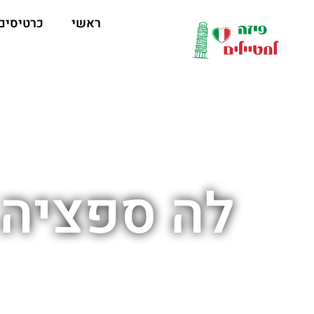
ראשי
כרטיסים
לה ספציה 