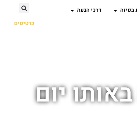
 בפיזה
דרכי הגעה
כרטיסים
אותו יום