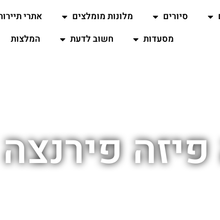
סיורים
מלונות מומלצים
אתרי תיירות
מסעדות
חשוב לדעת
המלצות
פיזה פירנצה ב