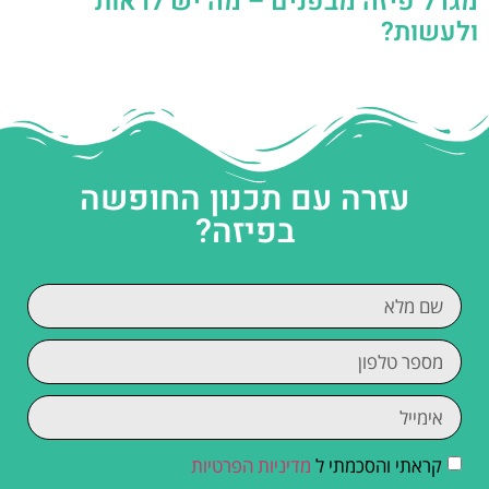
מגדל פיזה מבפנים – מה יש לראות
ולעשות?
עזרה עם תכנון החופשה
בפיזה?
קראתי והסכמתי ל
מדיניות הפרטיות