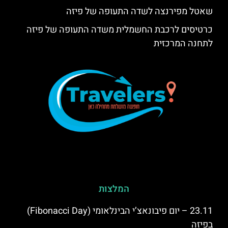
שאטל מפירנצה לשדה התעופה של פיזה
כרטיסים לרכבת החשמלית משדה התעופה של פיזה
לתחנה המרכזית
המלצות
23.11 – יום פיבונאצ’י הבינלאומי (Fibonacci Day)
בפיזה