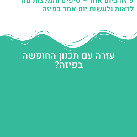
פיזה ביום אחד – טיפים והמלצות מה
לראות ולעשות יום אחד בפיזה
עזרה עם תכנון החופשה
בפיזה?