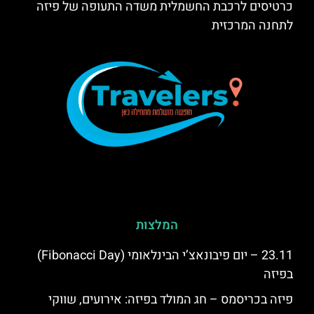
כרטיסים לרכבת החשמלית משדה התעופה של פיזה
לתחנה המרכזית
המלצות
23.11 – יום פיבונאצ’י הבינלאומי (Fibonacci Day)
בפיזה
פיזה בכריסמס – חג המולד בפיזה: אירועים, שווקי