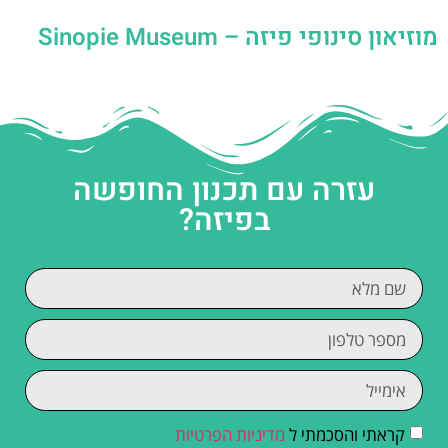
מוזיאון סינופי פיזה – Sinopie Museum
עזרה עם תכנון החופשה
בפיזה?
קראתי והסכמתי ל
מדיניות הפרטיות