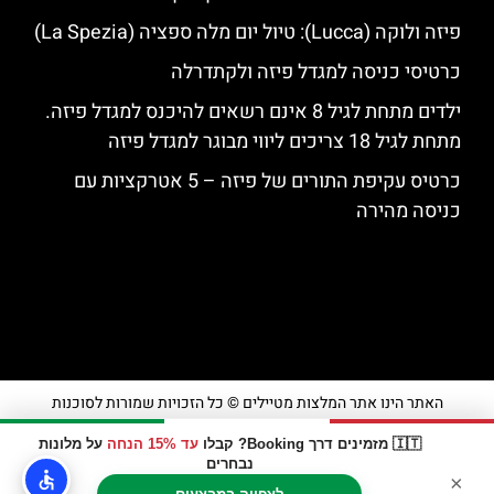
פיזה ולוקה (Lucca): טיול יום מלה ספציה (La Spezia)
כרטיסי כניסה למגדל פיזה ולקתדרלה
ילדים מתחת לגיל 8 אינם רשאים להיכנס למגדל פיזה.
מתחת לגיל 18 צריכים ליווי מבוגר למגדל פיזה
כרטיס עקיפת התורים של פיזה – 5 אטרקציות עם
כניסה מהירה
האתר הינו אתר המלצות מטיילים © כל הזכויות שמורות לסוכנות
TRAVELERS.CO.IL
🇮🇹 מזמינים דרך Booking? קבלו
עד 15% הנחה
על מלונות
נבחרים
×
מדיניות פרטיות