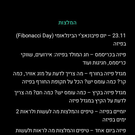
המלצות
23.11 – יום פיבונאצ’י הבינלאומי (Fibonacci Day)
בפיזה
פיזה בכריסמס – חג המולד בפיזה: אירועים, שווקי
כריסמס, חגיגות ועוד
מגדל פיזה בחורף – מה צריך לדעת על מזג אוויר, כמה
קר? כמה עומס יש? הכל על תקופת החורף בפיזה
מגדל פיזה בקיץ – כמה עומס יש? כמה חם? מה צריך
לדעת על הקיץ במגדל פיזה
יומיים בפיזה – טיפים והמלצות מה לעשות ולראות 2
ימים בפיזה
פיזה ביום אחד – טיפים והמלצות מה לראות ולעשות