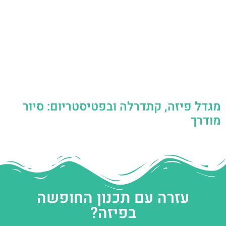
מגדל פיזה, קתדרלה ובפטיסטריום: סיור
מודרך
עזרה עם תכנון החופשה
בפיזה?