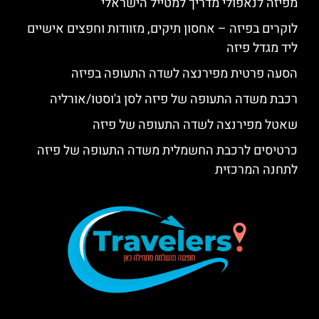
מפיזה לנאפולי מדריך למטייל הישראלי
לוקרים בפיזה – אחסון תיקים, מזוודות וחפצים אישיים
ליד מגדל פיזה
הסעה פרטית מפירנצה לשדה התעופה בפיזה
רכבת משדה התעופה של פיזה לסן ג'וסטו/אורליה
שאטל מפירנצה לשדה התעופה של פיזה
כרטיסים לרכבת החשמלית משדה התעופה של פיזה
לתחנה המרכזית