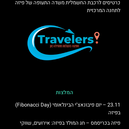
כרטיסים לרכבת החשמלית משדה התעופה של פיזה
לתחנה המרכזית
המלצות
23.11 – יום פיבונאצ’י הבינלאומי (Fibonacci Day)
בפיזה
פיזה בכריסמס – חג המולד בפיזה: אירועים, שווקי