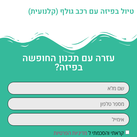
טיול בפיזה עם רכב גולף (קלנועית)
עזרה עם תכנון החופשה
בפיזה?
קראתי והסכמתי ל
מדיניות הפרטיות