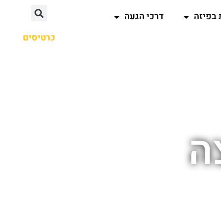
 בפיזה
דרכי הגעה
כרטיסים
ה