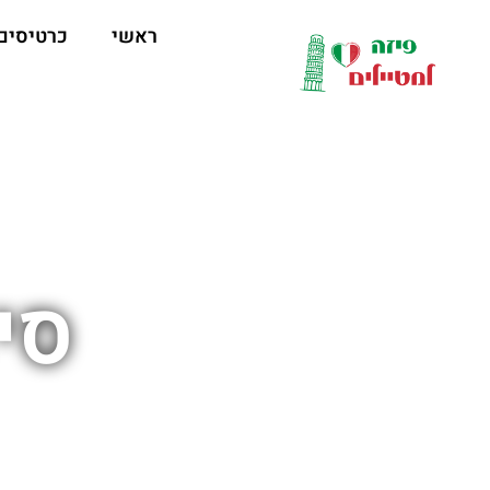
לתוכן
ראשי
כרטיסים
סי