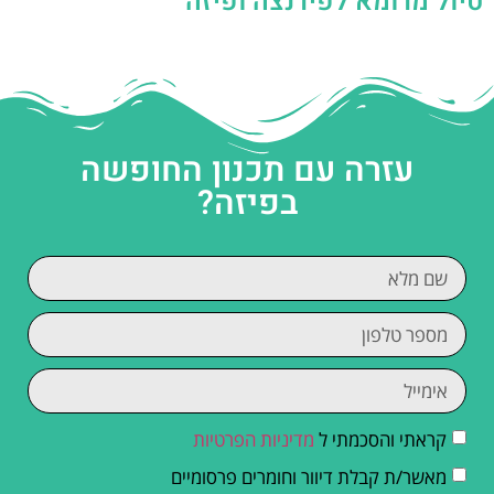
טיול מרומא לפירנצה ופיזה
עזרה עם תכנון החופשה
בפיזה?
קראתי והסכמתי ל
מדיניות הפרטיות
מאשר/ת קבלת דיוור וחומרים פרסומיים