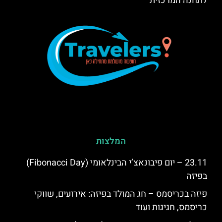
לתחנה המרכזית
המלצות
23.11 – יום פיבונאצ’י הבינלאומי (Fibonacci Day)
בפיזה
פיזה בכריסמס – חג המולד בפיזה: אירועים, שווקי
כריסמס, חגיגות ועוד