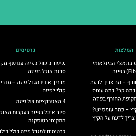
המלצות
כרטיסים
יום פיבונאצ’י הבינלאומי
שיעור בישול בפיזה עם שף מקו
סדנת אוכל בפיזה
ורף – מה צריך לדעת
מדריך אודיו מגדל פיזה – מדרי
, כמה קר? כמה עומס
קולי לפיזה
קופת החורף בפיזה
4 האטרקציות של פיזה
יץ – כמה עומס יש?
סיור אוכל בפיזה בעקבות האוכ
צריך לדעת על הקיץ
המקומי בטוסקנה
כרטיסים למגדל פיזה כולל דילו