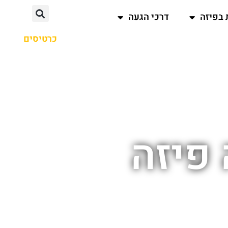
 בפיזה
דרכי הגעה
כרטיסים
פיזה