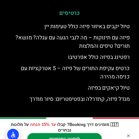
כרטיסים
טיול יקבים באיזור פיזה כולל טעימות יין
פיזה עם תינוקות – מה לגבי הגעה עם עגלה? מנשא?
תורים? טיפים והמלצות
רפטינג בפיזה כולל אפרטיבו
כרטיס עקיפת התורים של פיזה – 5 אטרקציות עם
כניסה מהירה
טיול קיאקים בפיזה
מגדל פיזה, קתדרלה ובפטיסטריום: סיור מודרך
🇮🇹 מזמינים דרך Booking? קבלו
עד 15% הנחה
על מלונות
נבחרים
×
לצפייה במבצעים