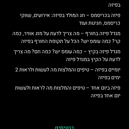
בפיזה
פיזה בכריסמס – חג המולד בפיזה: אירועים, שווקי
כריסמס, חגיגות ועוד
מגדל פיזה בחורף – מה צריך לדעת על מזג אוויר, כמה
קר? כמה עומס יש? הכל על תקופת החורף בפיזה
מגדל פיזה בקיץ – כמה עומס יש? כמה חם? מה צריך
לדעת על הקיץ במגדל פיזה
יומיים בפיזה – טיפים והמלצות מה לעשות ולראות 2
ימים בפיזה
פיזה ביום אחד – טיפים והמלצות מה לראות ולעשות
יום אחד בפיזה
כרטיסים