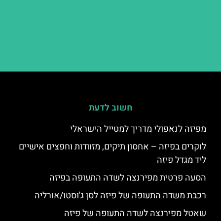
חשוב לדעת
מפיזה לנאפולי מדריך למטייל הישראלי
לוקרים בפיזה – אחסון תיקים, מזוודות וחפצים אישיים
ליד מגדל פיזה
הסעה פרטית מפירנצה לשדה התעופה בפיזה
רכבת משדה התעופה של פיזה לסן ג'וסטו/אורליה
שאטל מפירנצה לשדה התעופה של פיזה