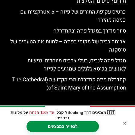
תורים? טיפים והמלצות
כרטיס עקיפת התורים של פיזה – 5 אטרקציות עם
כניסה מהירה
סיור מודרך במגדל פיזה ובקתדרלה
ארוחה בבית של מקומי בפיזה – לחוות את הטעמים של
טוסקנה
מגדל פיזה לנכים, בעלי צרכים מיוחדים, נגישות
לאנשים בכיסא גלגלים שמגיעים לפיזה
קתדרלת פיזה קתדרלת מרי הקדושה (The Cathedral
of Saint Mary of the Assumption)
🇮🇹 מזמינים דרך Booking? קבלו
עד 15% הנחה
על מלונות
נבחרים
×
לצפייה במבצעים