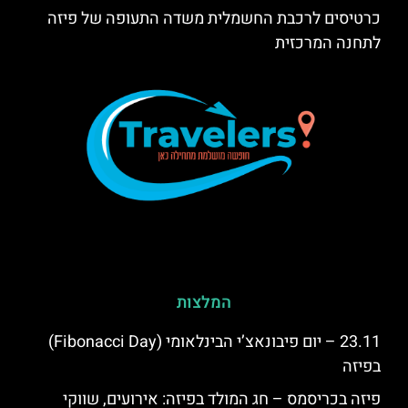
כרטיסים לרכבת החשמלית משדה התעופה של פיזה
לתחנה המרכזית
המלצות
23.11 – יום פיבונאצ’י הבינלאומי (Fibonacci Day)
בפיזה
פיזה בכריסמס – חג המולד בפיזה: אירועים, שווקי