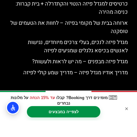
כרטיסים למגדל פיזה הנטוי והקתדרלה + בית קברות:
כניסה מהירה
ארוחה בבית של מקומי בפיזה – לחוות את הטעמים של
טוסקנה
מגדל פיזה לנכים, בעלי צרכים מיוחדים, נגישות
לאנשים בכיסא גלגלים שמגיעים לפיזה
מגדל פיזה מבפנים – מה יש לראות ולעשות?
מדריך אודיו מגדל פיזה – מדריך שמע קולי לפיזה
🇮🇹 מזמינים דרך Booking? קבלו
עד 15% הנחה
על מלונות
נבחרים
×
לצפייה במבצעים
האתר הינו אתר המלצות מטיילים © כל הזכויות שמורות לסוכנות
TRAVELERS.CO.IL