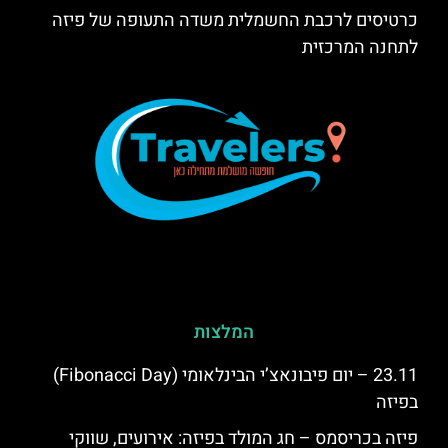
כרטיסים לרכבת החשמלית משדה התעופה של פיזה
לתחנה המרכזית
המלצות
23.11 – יום פיבונאצ’י הבינלאומי (Fibonacci Day)
בפיזה
פיזה בכריסמס – חג המולד בפיזה: אירועים, שווקי