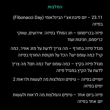
המלצות
23.11 – יום פיבונאצ’י הבינלאומי (Fibonacci Day)
בפיזה
פיזה בכריסמס – חג המולד בפיזה: אירועים, שווקי
כריסמס, חגיגות ועוד
מגדל פיזה בחורף – מה צריך לדעת על מזג אוויר, כמה
קר? כמה עומס יש? הכל על תקופת החורף בפיזה
מגדל פיזה בקיץ – כמה עומס יש? כמה חם? מה צריך
לדעת על הקיץ במגדל פיזה
יומיים בפיזה – טיפים והמלצות מה לעשות ולראות 2
ימים בפיזה
פיזה ביום אחד – טיפים והמלצות מה לראות ולעשות
יום אחד בפיזה